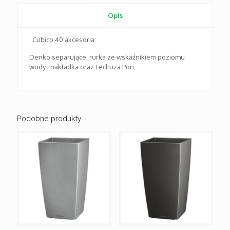
Opis
Cubico 40 akcesoria:
Denko separujące, rurka ze wskaźnikiem poziomu
wody i nakładka oraz Lechuza Pon
Podobne produkty