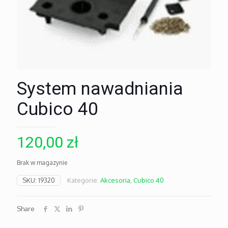
System nawadniania
Cubico 40
120,00
zł
Brak w magazynie
SKU:
19320
Kategorie:
Akcesoria
,
Cubico 40
Share