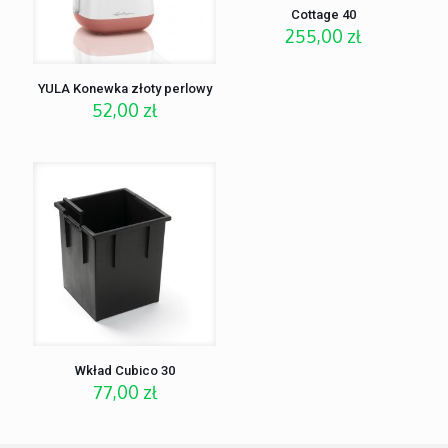
Cottage 40
255,00
zł
YULA Konewka złoty perlowy
52,00
zł
Wkład Cubico 30
77,00
zł