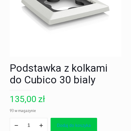
Podstawka z kolkami
do Cubico 30 bialy
135,00
zł
93 w magazynie
ilość
Dodaj do koszyka
Podstawka