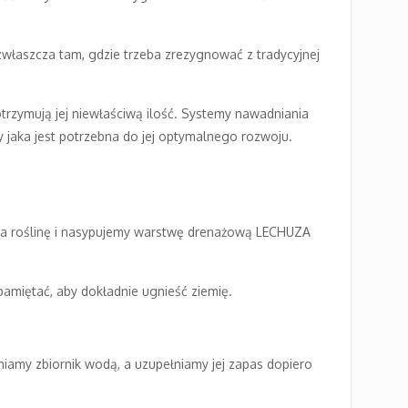
zwłaszcza tam, gdzie trzeba zrezygnować z tradycyjnej
otrzymują jej niewłaściwą ilość. Systemy nawadniania
dy jaka jest potrzebna do jej optymalnego rozwoju.
na roślinę i nasypujemy warstwę drenażową LECHUZA
amiętać, aby dokładnie ugnieść ziemię.
niamy zbiornik wodą, a uzupełniamy jej zapas dopiero