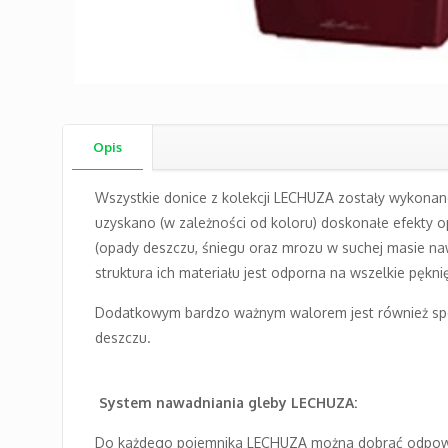
Opis
Wszystkie donice z kolekcji LECHUZA zostały wykonane 
uzyskano (w zależności od koloru) doskonałe efekty 
(opady deszczu, śniegu oraz mrozu w suchej masie naw
struktura ich materiału jest odporna na wszelkie pęk
Dodatkowym bardzo ważnym walorem jest również spec
deszczu.
System nawadniania gleby LECHUZA:
Do każdego pojemnika LECHUZA można dobrać odpowied