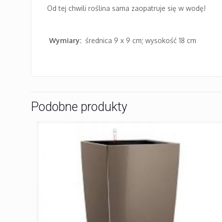
Od tej chwili roślina sama zaopatruje się w wodę!
Wymiary:
średnica 9 x 9 cm; wysokość 18 cm
Podobne produkty