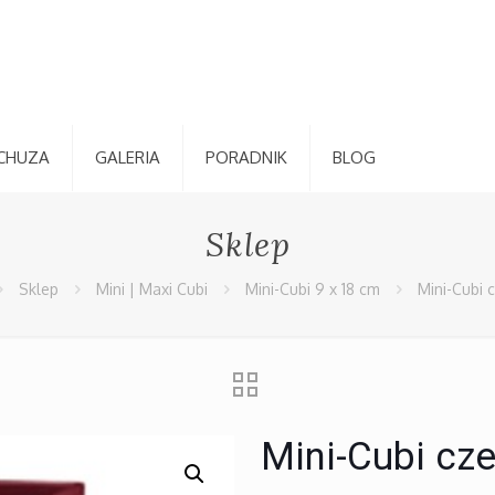
CHUZA
GALERIA
PORADNIK
BLOG
Sklep
Sklep
Mini | Maxi Cubi
Mini-Cubi 9 x 18 cm
Mini-Cubi 
Mini-Cubi cz