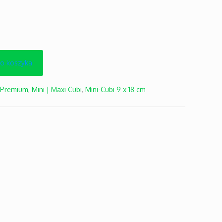
do koszyka
 Premium
,
Mini | Maxi Cubi
,
Mini-Cubi 9 x 18 cm