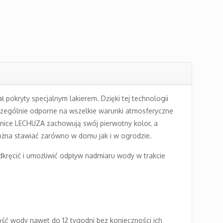
 pokryty specjalnym lakierem. Dzięki tej technologii
zczególnie odporne na wszelkie warunki atmosferyczne
onice LECHUZA zachowują swój pierwotny kolor, a
można stawiać zarówno w domu jak i w ogrodzie.
ręcić i umożliwić odpływ nadmiaru wody w trakcie
ć wody nawet do 12 tygodni bez konieczności ich