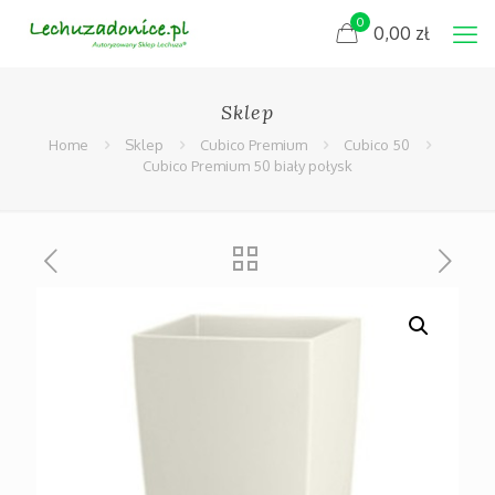
0
0,00
zł
Sklep
Home
Sklep
Cubico Premium
Cubico 50
Cubico Premium 50 biały połysk