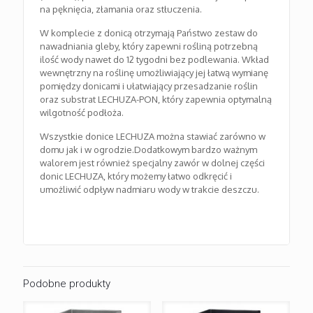
na pęknięcia, złamania oraz stłuczenia.
W komplecie z donicą otrzymają Państwo zestaw do
nawadniania gleby, który zapewni rośliną potrzebną
ilość wody nawet do 12 tygodni bez podlewania. Wkład
wewnętrzny na roślinę umożliwiający jej łatwą wymianę
pomiędzy donicami i ułatwiający przesadzanie roślin
oraz substrat LECHUZA-PON, który zapewnia optymalną
wilgotność podłoża.
Wszystkie donice LECHUZA można stawiać zarówno w
domu jak i w ogrodzie.Dodatkowym bardzo ważnym
walorem jest również specjalny zawór w dolnej części
donic LECHUZA, który możemy łatwo odkręcić i
umożliwić odpływ nadmiaru wody w trakcie deszczu.
Podobne produkty