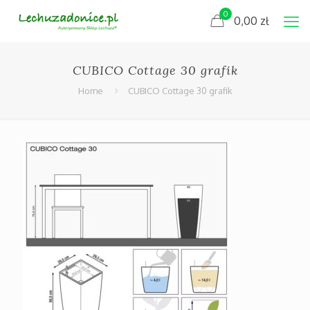
0
0,00
zł
CUBICO Cottage 30 grafik
Home
CUBICO Cottage 30 grafik