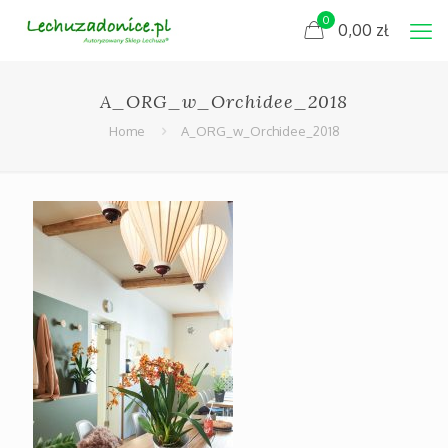
0
0,00
zł
A_ORG_w_Orchidee_2018
Home
A_ORG_w_Orchidee_2018