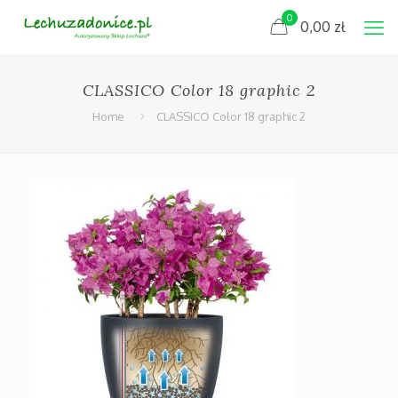
0
0,00
zł
CLASSICO Color 18 graphic 2
Home
CLASSICO Color 18 graphic 2