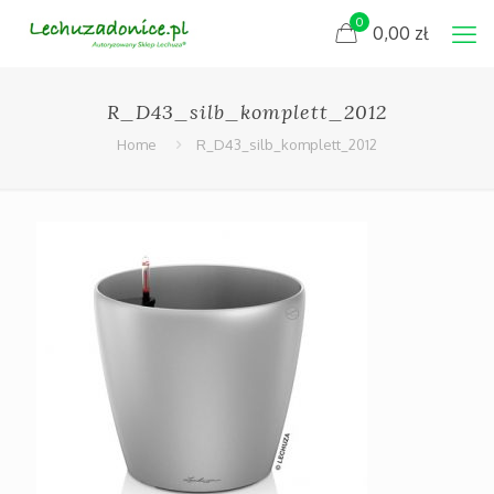
0
0,00
zł
R_D43_silb_komplett_2012
Home
R_D43_silb_komplett_2012