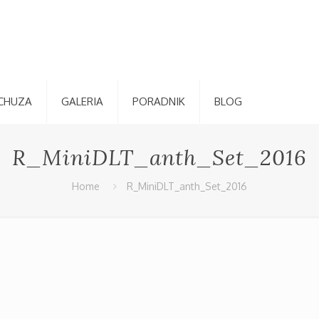
CHUZA
GALERIA
PORADNIK
BLOG
R_MiniDLT_anth_Set_2016
Home
R_MiniDLT_anth_Set_2016