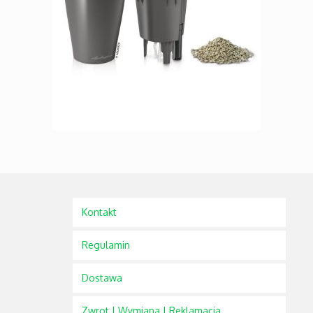
Kontakt
Regulamin
Dostawa
Zwrot | Wymiana | Reklamacja