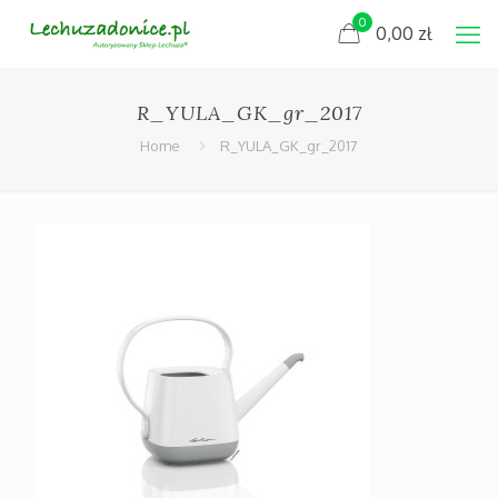
0
0,00
zł
R_YULA_GK_gr_2017
Home
R_YULA_GK_gr_2017