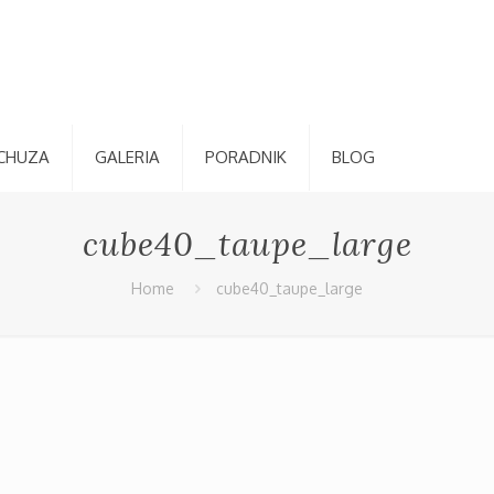
CHUZA
GALERIA
PORADNIK
BLOG
cube40_taupe_large
Home
cube40_taupe_large