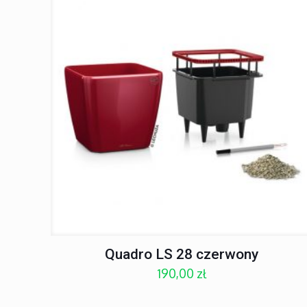
Quadro LS 28 czerwony
190,00
zł