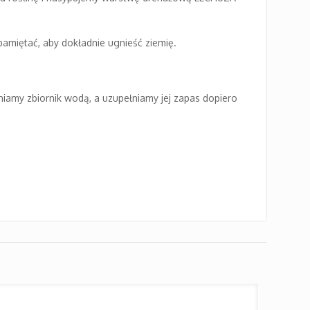
amiętać, aby dokładnie ugnieść ziemię.
niamy zbiornik wodą, a uzupełniamy jej zapas dopiero