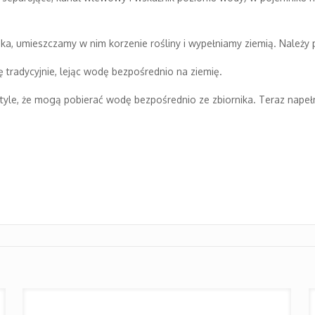
a, umieszczamy w nim korzenie rośliny i wypełniamy ziemią. Należy p
 tradycyjnie, lejąc wodę bezpośrednio na ziemię.
 tyle, że mogą pobierać wodę bezpośrednio ze zbiornika. Teraz napeł