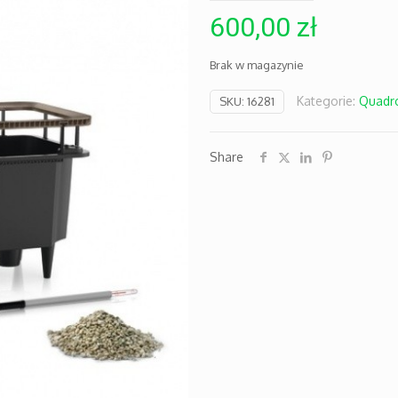
600,00
zł
Brak w magazynie
Kategorie:
Quadr
SKU:
16281
Share