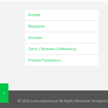
Kontakt
Regulamin
Dostawa
Zwrot | Wymiana | Reklamacja
Polityka Prywatnosci
© 2026 Lechuzadonice.pl All Rights Reserved. Designed