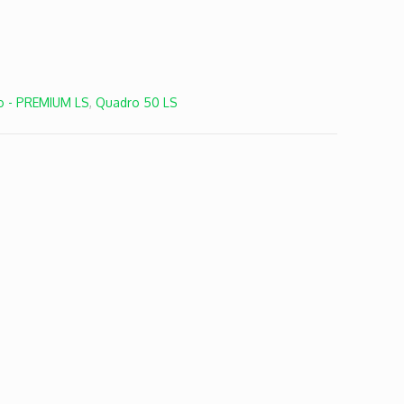
o - PREMIUM LS
,
Quadro 50 LS