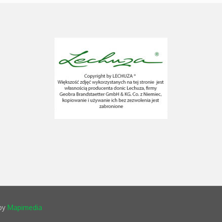
 by
Mapimedia