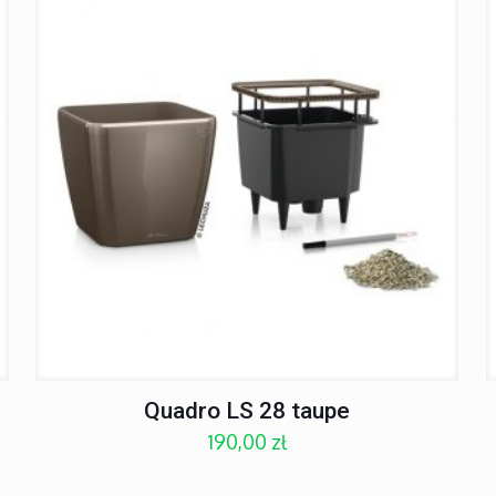
Quadro LS 28 taupe
190,00
zł