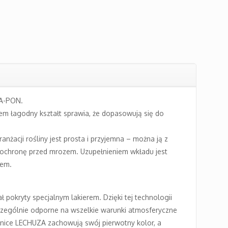
ZA-PON.
em łagodny kształt sprawia, że dopasowują się do
żacji rośliny jest prosta i przyjemna – można ją z
ą ochronę przed mrozem. Uzupełnieniem wkładu jest
mem.
 pokryty specjalnym lakierem. Dzięki tej technologii
zczególnie odporne na wszelkie warunki atmosferyczne
onice LECHUZA zachowują swój pierwotny kolor, a