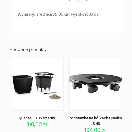
Wymiary:
średnica 35×35 cm; wysokość 33 cm
Podobne produkty
Quadro LS 35 czarny
Podstawka na kółkach Quadro
310,00
zł
LS 43
104,00
zł