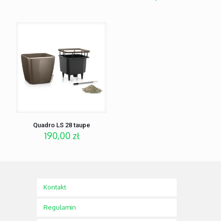
Quadro LS 28 taupe
190,00
zł
Kontakt
Regulamin