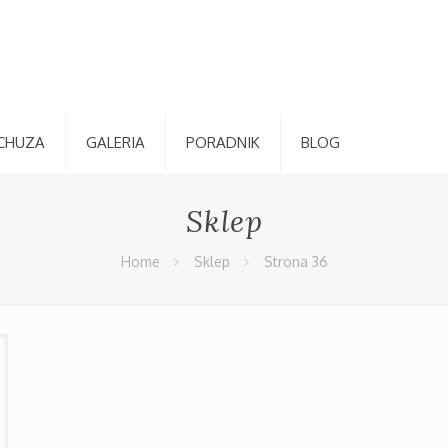
CHUZA
GALERIA
PORADNIK
BLOG
Sklep
Home
Sklep
Strona 36