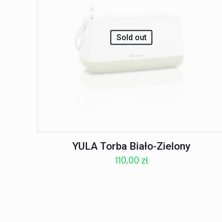
Sold out
YULA Torba Biało-Zielony
110,00
zł