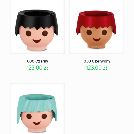
OJO Czarny
OJO Czerwony
123,00
zł
123,00
zł