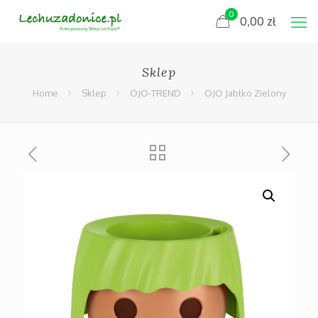
0
0,00
zł
Sklep
Home
Sklep
OJO-TREND
OJO Jabłko Zielony