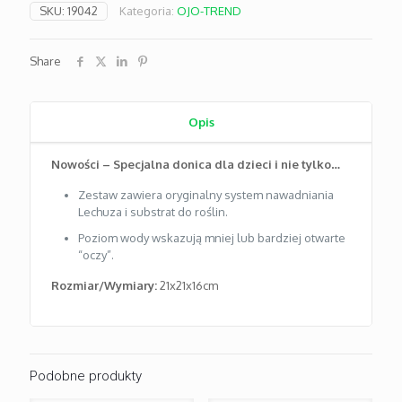
Zielony
SKU:
19042
Kategoria:
OJO-TREND
Share
Opis
Nowości – Specjalna donica dla dzieci i nie tylko…
Zestaw zawiera oryginalny system nawadniania
Lechuza i substrat do roślin.
Poziom wody wskazują mniej lub bardziej otwarte
“oczy”.
Rozmiar/Wymiary:
21x21x16cm
Podobne produkty