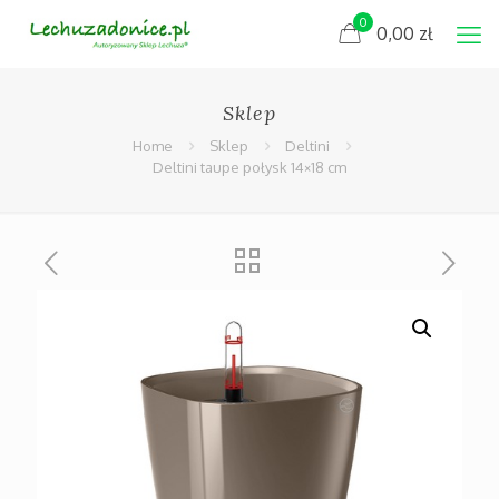
0
0,00
zł
Sklep
Home
Sklep
Deltini
Deltini taupe połysk 14×18 cm