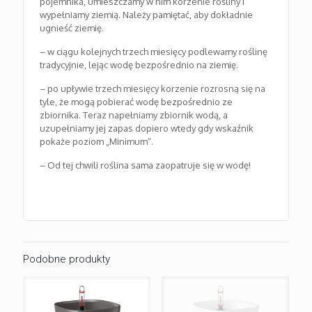
pojemnika, umieszczamy w nim korzenie rośliny i
wypełniamy ziemią. Należy pamiętać, aby dokładnie
ugnieść ziemię.
– w ciągu kolejnych trzech miesięcy podlewamy roślinę
tradycyjnie, lejąc wodę bezpośrednio na ziemię.
– po upływie trzech miesięcy korzenie rozrosną się na
tyle, że mogą pobierać wodę bezpośrednio ze
zbiornika. Teraz napełniamy zbiornik wodą, a
uzupełniamy jej zapas dopiero wtedy gdy wskaźnik
pokaże poziom „Minimum“.
– Od tej chwili roślina sama zaopatruje się w wodę!
Podobne produkty