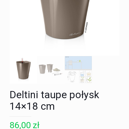
Deltini taupe połysk
14×18 cm
86,00
zł