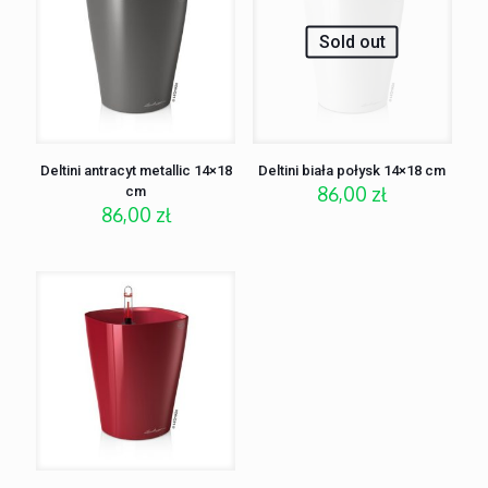
Sold out
Deltini antracyt metallic 14×18
Deltini biała połysk 14×18 cm
86,00
zł
cm
86,00
zł