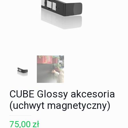
CUBE Glossy akcesoria
(uchwyt magnetyczny)
75,00
zł