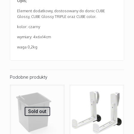
Opis;
Element dodatkowy, dostosowany do donic CUBE
Glossy, CUBE Glossy TRIPLE oraz CUBE color.
kolor: czarny
wymiary: 4x6x14cm
waga 0,2kg
Podobne produkty
Sold out