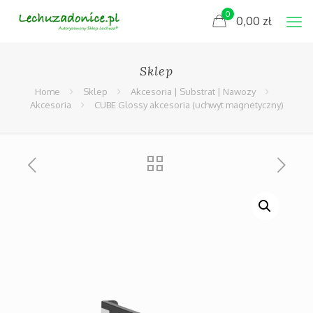
0
0,00
zł
Sklep
Home
Sklep
Akcesoria | Substrat | Nawozy
Akcesoria
CUBE Glossy akcesoria (uchwyt magnetyczny)