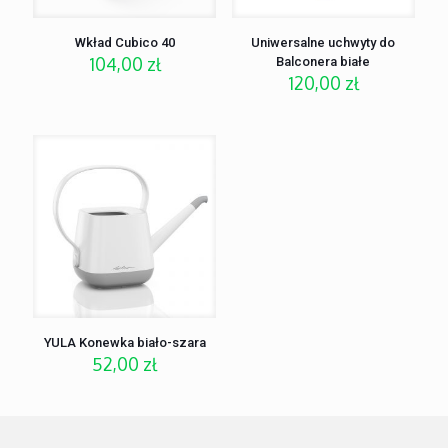
Wkład Cubico 40
Uniwersalne uchwyty do
104,00
zł
Balconera białe
120,00
zł
YULA Konewka biało-szara
52,00
zł