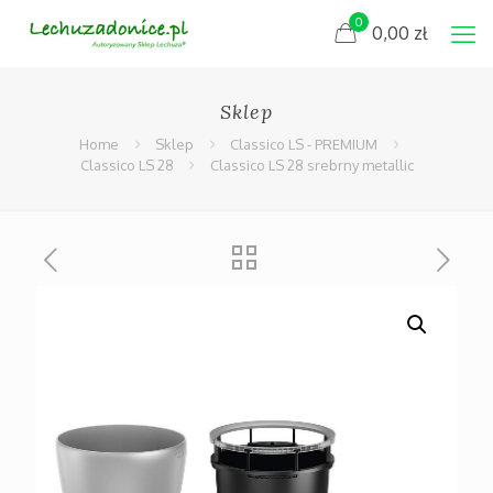
0
0,00
zł
Sklep
Home
Sklep
Classico LS - PREMIUM
Classico LS 28
Classico LS 28 srebrny metallic