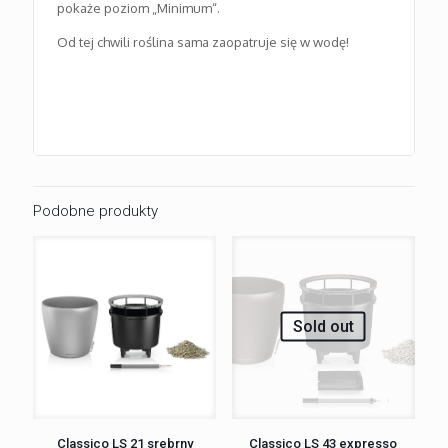
pokaże poziom „Minimum“.
Od tej chwili roślina sama zaopatruje się w wodę!
Podobne produkty
Sold out
Classico LS 21 srebrny
Classico LS 43 expresso