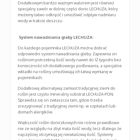
Dodatkowym bardzo ważnym walorem jest również
specjalny zawór w dolnej części donic LECHUZA, który
możemy łatwo odkręcić i umożliwić odpływ nadmiaru
wody w trakcie deszczu.
System nawadniania gleby LECHUZA:
Do każdego pojemnika LECHUZA można dobrać
odpowiedni system nawadniania gleby. Zapewnia on
roślinom potrzebną ilość wody nawet do 12 tygodni bez
konieczności ich dodatkowego podlewania, a specjalne
wkładki na rośliny umożliwiają ich łatwą wymianę w
pojemnikach.
Dodatkową alternatywą zamiast tradycyjnej ziemi do
roślin jest czysto mineralny substrat LECHUZA-PON.
Sprawdza się on zwłaszcza tam, gdzie trzeba
zrezygnować z tradycyjnej ziemi np. w szpitalach lub
domach alergików.
Większość roślin doniczkowych nie rośnie prawidłowo
nie ze względu na zbyt mała ilość wody, lecz dlatego że
najczęściej otrzymują jej niewłaściwą ilość. Systemy