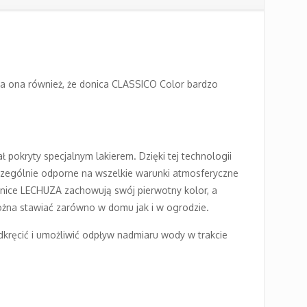
ia ona również, że donica CLASSICO Color bardzo
 pokryty specjalnym lakierem. Dzięki tej technologii
zczególnie odporne na wszelkie warunki atmosferyczne
onice LECHUZA zachowują swój pierwotny kolor, a
można stawiać zarówno w domu jak i w ogrodzie.
ręcić i umożliwić odpływ nadmiaru wody w trakcie