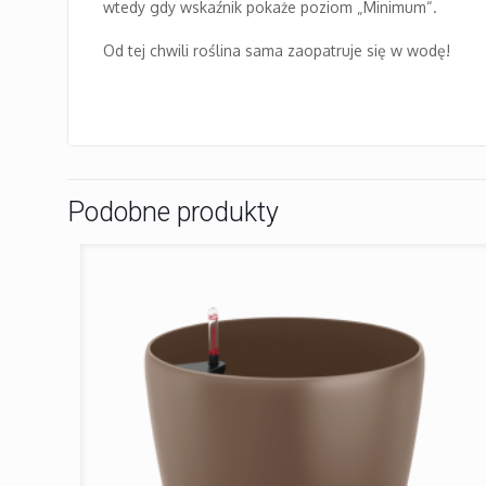
wtedy gdy wskaźnik pokaże poziom „Minimum“.
Od tej chwili roślina sama zaopatruje się w wodę!
Podobne produkty