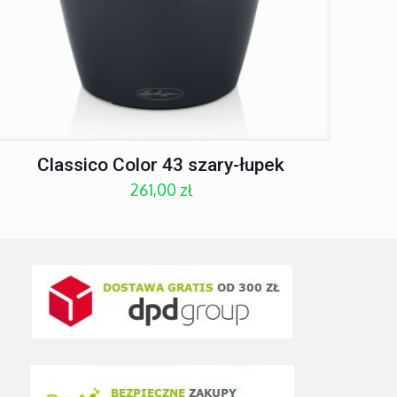
Classico Color 43 szary-łupek
261,00
zł