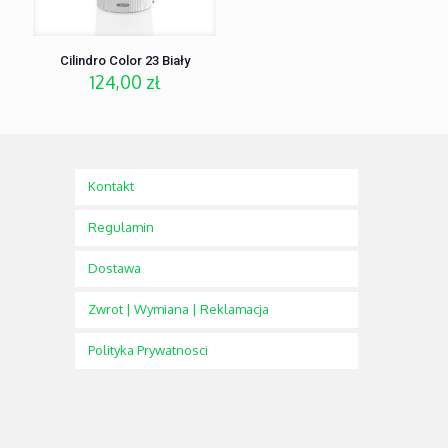
Cilindro Color 23 Biały
124,00
zł
Kontakt
Regulamin
Dostawa
Zwrot | Wymiana | Reklamacja
Polityka Prywatnosci