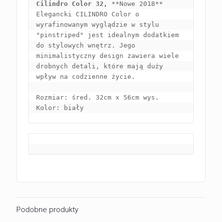
Cilindro Color 32, 
**Nowe 2018** 
Elegancki CILINDRO Color o 
wyrafinowanym wyglądzie w stylu 
"pinstriped" jest idealnym dodatkiem 
do stylowych wnętrz. Jego 
minimalistyczny design zawiera wiele 
drobnych detali, które mają duży 
wpływ na codzienne życie.

Rozmiar: śred. 32cm x 56cm wys.

Kolor: biały
Podobne produkty