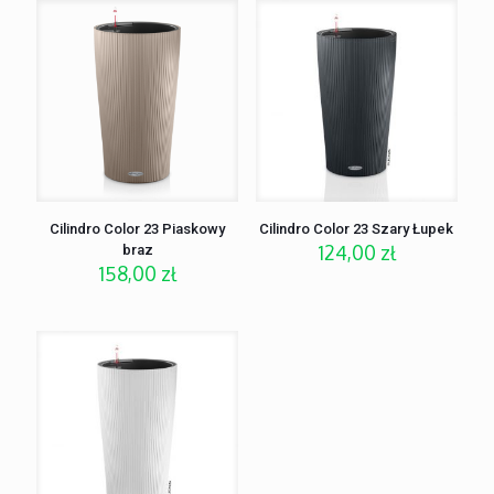
Cilindro Color 23 Piaskowy
Cilindro Color 23 Szary Łupek
124,00
zł
braz
158,00
zł