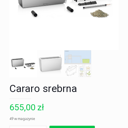
Cararo srebrna
655,00
zł
49 w magazynie
ilość