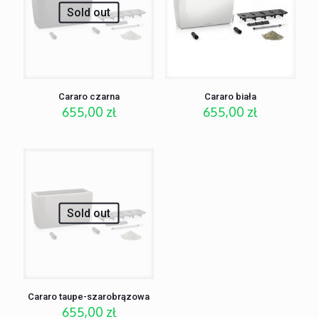
Sold out
Cararo czarna
Cararo biała
655,00
zł
655,00
zł
Sold out
Cararo taupe-szarobrązowa
655,00
zł