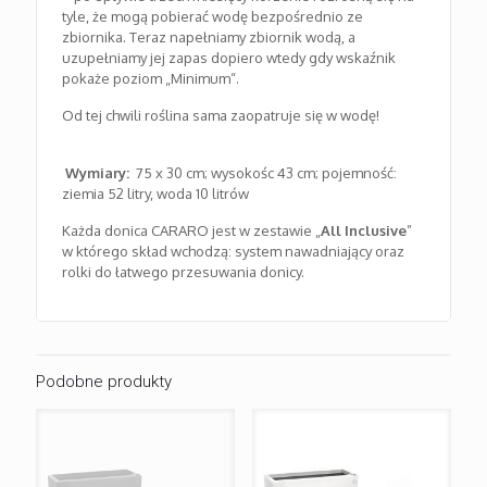
tyle, że mogą pobierać wodę bezpośrednio ze
zbiornika. Teraz napełniamy zbiornik wodą, a
uzupełniamy jej zapas dopiero wtedy gdy wskaźnik
pokaże poziom „Minimum“.
Od tej chwili roślina sama zaopatruje się w wodę!
Wymiary:
75 x 30 cm; wysokośc 43 cm; pojemność:
ziemia 52 litry, woda 10 litrów
Każda donica CARARO jest w zestawie „
All Inclusive
”
w którego skład wchodzą: system nawadniający oraz
rolki do łatwego przesuwania donicy.
Podobne produkty