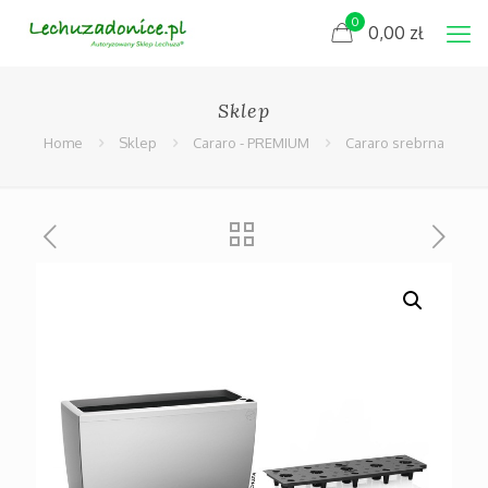
0
0,00
zł
Sklep
Home
Sklep
Cararo - PREMIUM
Cararo srebrna