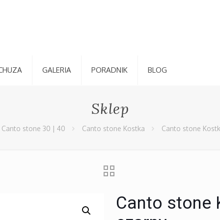
CHUZA
GALERIA
PORADNIK
BLOG
Sklep
Canto stone 30 | 40
Canto stone Kostka
Canto stone Kostk
Canto stone 