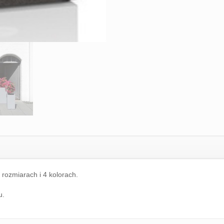
ozmiarach i 4 kolorach.
u.