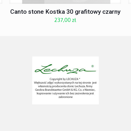
y
Canto stone Kostka 30 grafitowy czarny
237,00
zł