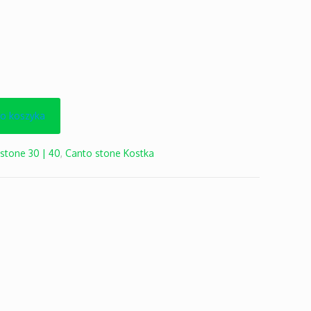
do koszyka
stone 30 | 40
,
Canto stone Kostka