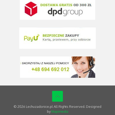
© 2026 Lechuzadonice.pl All Rights Reserved. Designed
by
Mapimedia