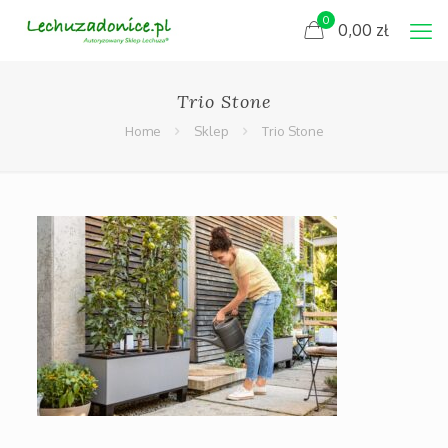
0
0,00
zł
Trio Stone
Home
Sklep
Trio Stone