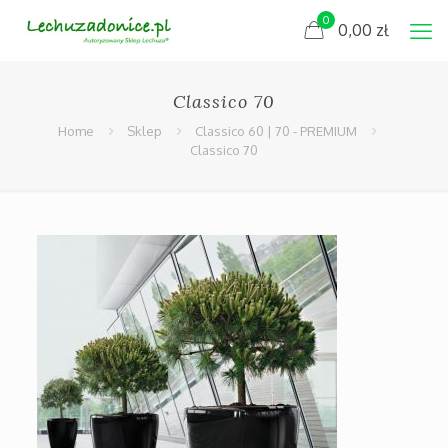
0
0,00
zł
Classico 70
Home
Sklep
Classico 60 | 70 - PREMIUM
Classico 70