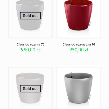
Sold out
Classico czarna 70
Classico czerwona 70
950,00
zł
950,00
zł
Sold out