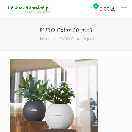
0
0,00
zł
PURO Color 20 pic3
Home
PURO Color 20 pic3