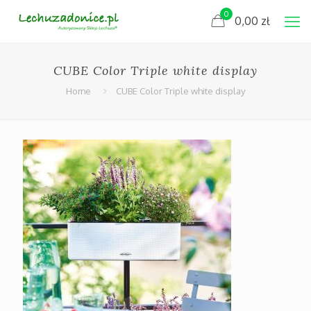
0
0,00
zł
CUBE Color Triple white display
Home
CUBE Color Triple white display