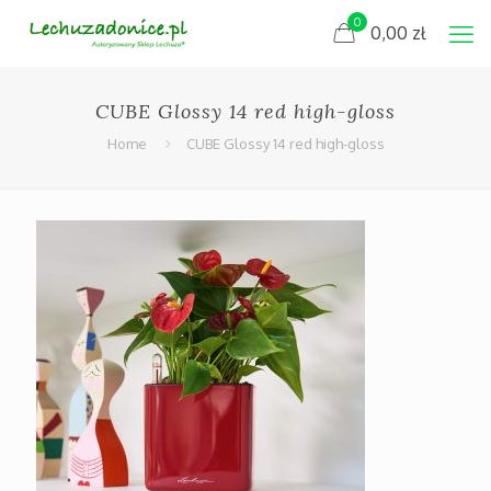
0
0,00
zł
CUBE Glossy 14 red high-gloss
Home
CUBE Glossy 14 red high-gloss